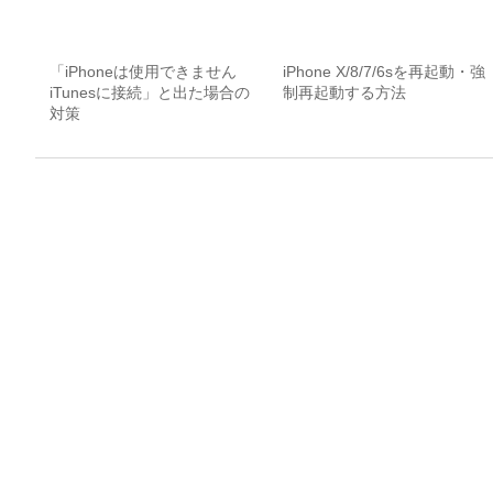
「iPhoneは使用できません
iPhone X/8/7/6sを再起動・強
iTunesに接続」と出た場合の
制再起動する方法
対策