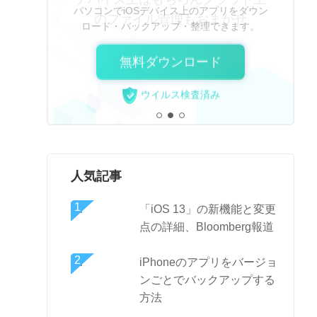
パソコンでiOSデバイス上のアプリをダウン
ロード・バックアップ・整理できます。
無料ダウンロード
ウイルス検査済み
人気記事
「iOS 13」の新機能と変更
点の詳細、Bloomberg報道
iPhoneのアプリをバージョ
ンごとでバックアップする
方法