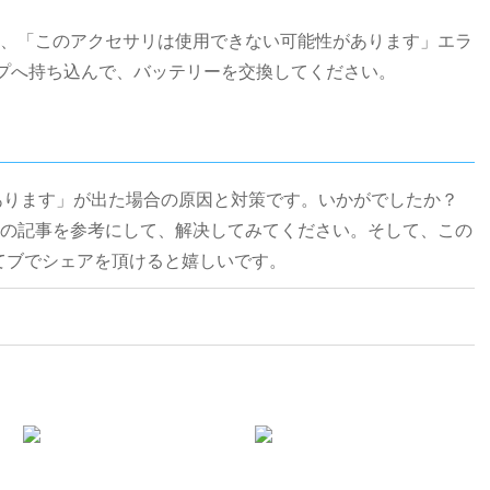
、「このアクセサリは使用できない可能性があります」エラ
ップへ持ち込んで、バッテリーを交換してください。
があります」が出た場合の原因と対策です。いかがでしたか？
の記事を参考にして、解决してみてください。そして、この
k、はてブでシェアを頂けると嬉しいです。