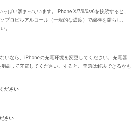
い溜まっています。iPhone X/7/8/6s/6を接続すると、
ソプロピルアルコール（一般的な濃度）で綿棒を濡らし、
さい。
いなら、iPhoneの充電环境を変更してください。充電器
接続して充電してください。すると、問題は解决できるかも
ください
ださい