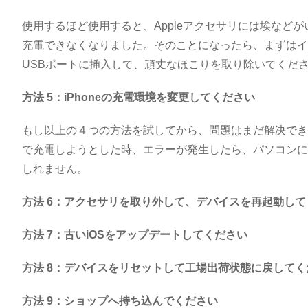
使用するほど使用すると、Appleアクセサリには埃などがいっぱ
充電できなくなりました。そのことになったら、まずはイ
USBポートに挿入して、頑丈なほこりを取り除いてくだ
方法 5：iPhoneの充電環境を変更してください
もし以上の４つの方法を試してから、問題はまだ解决できな
で充電しようとした時、エラーが発生したら、パソコンに
しれません。
方法 6：アクセサリを取り外して、デバイスを再起動して
方法 7：古いiOSをアップデートしてください
方法 8：デバイスをリセットして工場出荷状態に戻してく
方法 9：ショップへ持ち込んでください