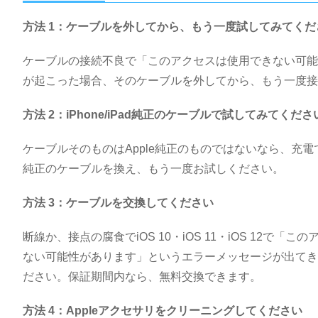
方法 1：ケーブルを外してから、もう一度試してみてくだ
ケーブルの接続不良で「このアクセスは使用できない可能
が起こった場合、そのケーブルを外してから、もう一度接
方法 2：iPhone/iPad純正のケーブルで試してみてくださ
ケーブルそのものはApple純正のものではないなら、充
純正のケーブルを換え、もう一度お試しください。
方法 3：ケーブルを交換してください
断線か、接点の腐食でiOS 10・iOS 11・iOS 12
ない可能性があります」というエラーメッセージが出てき
ださい。保証期間内なら、無料交換できます。
方法 4：Appleアクセサリをクリーニングしてください