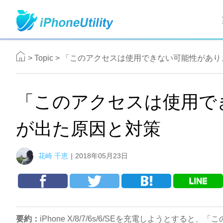
>
Topic
>
「このアクセスは使用できない可能性があり
「このアクセスは使用で
が出た原因と対策
花崎 千恵
|
2018年05月23日
要約：
iPhone X/8/7/6s/6/SEを充電しようと