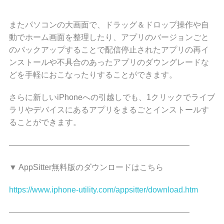
またパソコンの大画面で、ドラッグ＆ドロップ操作や自
動でホーム画面を整理したり、アプリのバージョンごと
のバックアップすることで配信停止されたアプリの再イ
ンストールや不具合のあったアプリのダウングレードな
どを手軽におこなったりすることができます。
さらに新しいiPhoneへの引越しでも、1クリックでライブ
ラリやデバイスにあるアプリをまるごとインストールす
ることができます。
——————————————————————–
▼ AppSitter無料版のダウンロードはこちら
https://www.iphone-utility.com/appsitter/download.htm
——————————————————————–